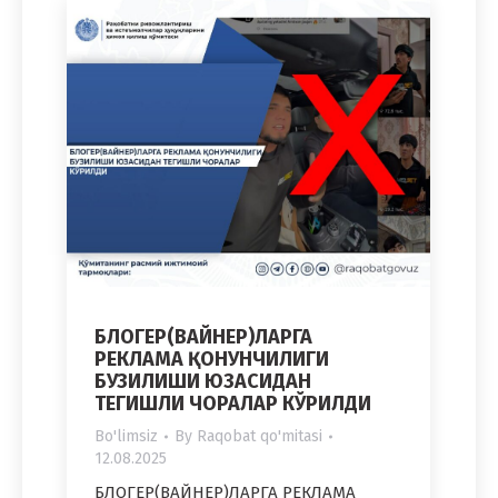
БЛОГЕР(ВАЙНЕР)ЛАРГА
РЕКЛАМА ҚОНУНЧИЛИГИ
БУЗИЛИШИ ЮЗАСИДАН
ТЕГИШЛИ ЧОРАЛАР КЎРИЛДИ
Bo'limsiz
By
Raqobat qo'mitasi
12.08.2025
БЛОГЕР(ВАЙНЕР)ЛАРГА РЕКЛАМА