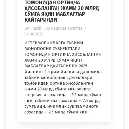
ТОМОНИДАН ОРТИҚЧА
ҲИСОБЛАНГАН ЖАМИ 20 МЛРД
СЎМГА ЯҚИН МАБЛАҒЛАР
ҚАЙТАРИЛДИ
Bo'limsiz
By
Raqobat qo'mitasi
14.08.2025
ИСТЕЪМОЛЧИЛАРГА ТАБИИЙ
МОНОПОЛИЯ СУБЪЕКТЛАРИ
ТОМОНИДАН ОРТИҚЧА ҲИСОБЛАНГАН
ЖАМИ 20 МЛРД СЎМГА ЯҚИН
МАБЛАҒЛАР ҚАЙТАРИЛДИ 2025
йилнинг 1-ярим йиллиги давомида
табиий монополия субъектлари
томонидан ортиқча ҳисобланган
жами 20 млрд сўмга яқин электр
энергияси соҳасида – 5.5 млрд сўмга
яқин, табиий газ соҳасида – 7.5 млрд
сўмга яқин, ичимлик сув таъминоти
соҳасида – 2.5 млрд сўмга яқин,…