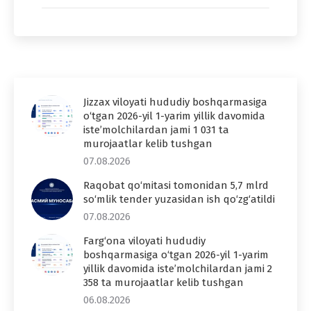
Jizzax viloyati hududiy boshqarmasiga
o‘tgan 2026-yil 1-yarim yillik davomida
iste’molchilardan jami 1 031 ta
murojaatlar kelib tushgan
07.08.2026
Raqobat qo‘mitasi tomonidan 5,7 mlrd
so‘mlik tender yuzasidan ish qo‘zg‘atildi
07.08.2026
Farg‘ona viloyati hududiy
boshqarmasiga o‘tgan 2026-yil 1-yarim
yillik davomida iste’molchilardan jami 2
358 ta murojaatlar kelib tushgan
06.08.2026