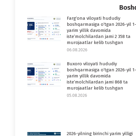
Boshq
Farg‘ona viloyati hududiy
boshqarmasiga o‘tgan 2026-yil 1
yarim yillik davomida
iste’molchilardan jami 2 358 ta
murojaatlar kelib tushgan
06.08.2026
Buxoro viloyati hududiy
boshqarmasiga o‘tgan 2026-yil 1
yarim yillik davomida
iste’molchilardan jami 868 ta
murojaatlar kelib tushgan
05.08.2026
2026-yilning birinchi yarim yilligi