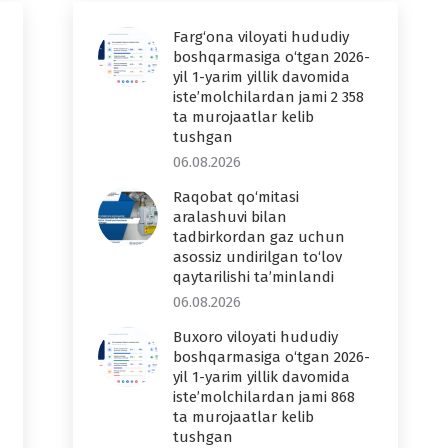
Farg‘ona viloyati hududiy
boshqarmasiga o‘tgan 2026-
yil 1-yarim yillik davomida
iste’molchilardan jami 2 358
ta murojaatlar kelib
tushgan
06.08.2026
Raqobat qo‘mitasi
aralashuvi bilan
tadbirkordan gaz uchun
asossiz undirilgan to‘lov
qaytarilishi ta’minlandi
06.08.2026
Buxoro viloyati hududiy
boshqarmasiga o‘tgan 2026-
yil 1-yarim yillik davomida
iste’molchilardan jami 868
ta murojaatlar kelib
tushgan