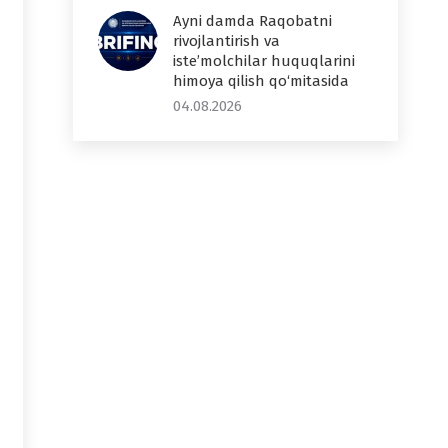
Ayni damda Raqobatni
rivojlantirish va
iste’molchilar huquqlarini
himoya qilish qo‘mitasida
04.08.2026