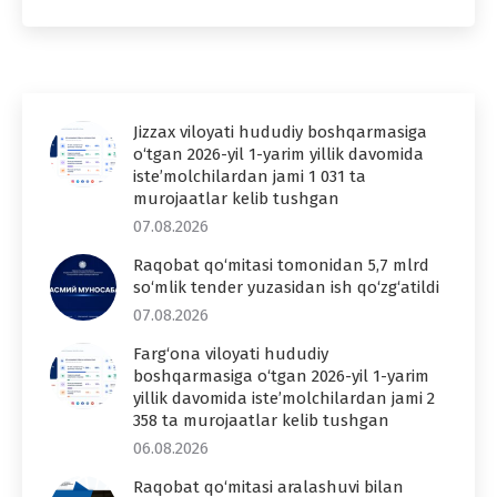
Jizzax viloyati hududiy boshqarmasiga
o‘tgan 2026-yil 1-yarim yillik davomida
iste’molchilardan jami 1 031 ta
murojaatlar kelib tushgan
07.08.2026
Raqobat qo‘mitasi tomonidan 5,7 mlrd
so‘mlik tender yuzasidan ish qo‘zg‘atildi
07.08.2026
Farg‘ona viloyati hududiy
boshqarmasiga o‘tgan 2026-yil 1-yarim
yillik davomida iste’molchilardan jami 2
358 ta murojaatlar kelib tushgan
06.08.2026
Raqobat qo‘mitasi aralashuvi bilan