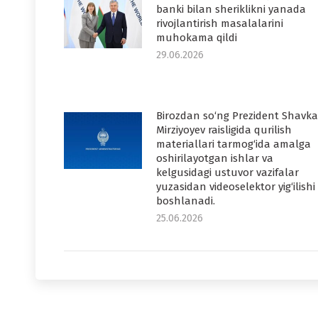
banki bilan sheriklikni yanada
rivojlantirish masalalarini
muhokama qildi
29.06.2026
Birozdan so‘ng Prezident Shavka
Mirziyoyev raisligida qurilish
materiallari tarmog‘ida amalga
oshirilayotgan ishlar va
kelgusidagi ustuvor vazifalar
yuzasidan videoselektor yig‘ilishi
boshlanadi.
25.06.2026