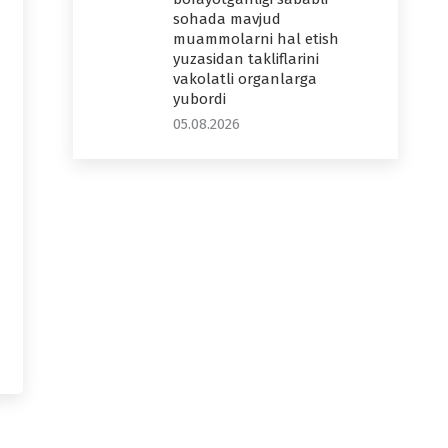
sohada mavjud
muammolarni hal etish
yuzasidan takliflarini
vakolatli organlarga
yubordi
05.08.2026