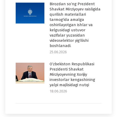
Birozdan so‘ng Prezident
Shavkat Mirziyoyev raisligida
qurilish materiallari
tarmog‘ida amalga
oshirilayotgan ishlar va
kelgusidagi ustuvor
vazifalar yuzasidan
videoselektor yig‘ilishi
boshlanadi.
25.06.2026
O‘zbekiston Respublikasi
Prezidenti Shavkat
Mirziyoyevning Xorijiy
investorlar kengashining
yalpi majlisidagi nutqi
18.06.2026