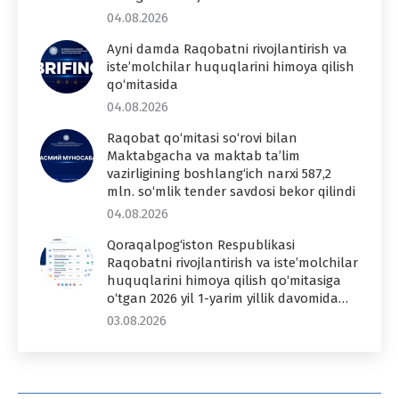
04.08.2026
Ayni damda Raqobatni rivojlantirish va
iste’molchilar huquqlarini himoya qilish
qo‘mitasida
04.08.2026
Raqobat qo‘mitasi so‘rovi bilan
Maktabgacha va maktab ta’lim
vazirligining boshlang‘ich narxi 587,2
mln. so‘mlik tender savdosi bekor qilindi
04.08.2026
Qoraqalpog‘iston Respublikasi
Raqobatni rivojlantirish va iste’molchilar
huquqlarini himoya qilish qo‘mitasiga
o‘tgan 2026 yil 1-yarim yillik davomida…
03.08.2026