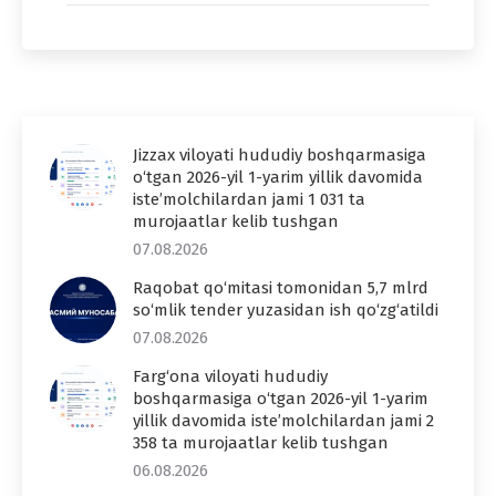
Jizzax viloyati hududiy boshqarmasiga
o‘tgan 2026-yil 1-yarim yillik davomida
iste’molchilardan jami 1 031 ta
murojaatlar kelib tushgan
07.08.2026
Raqobat qo‘mitasi tomonidan 5,7 mlrd
so‘mlik tender yuzasidan ish qo‘zg‘atildi
07.08.2026
Farg‘ona viloyati hududiy
boshqarmasiga o‘tgan 2026-yil 1-yarim
yillik davomida iste’molchilardan jami 2
358 ta murojaatlar kelib tushgan
06.08.2026