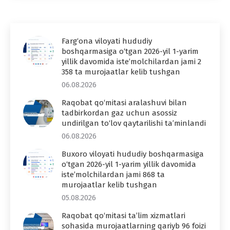
Farg‘ona viloyati hududiy
boshqarmasiga o‘tgan 2026-yil 1-yarim
yillik davomida iste’molchilardan jami 2
358 ta murojaatlar kelib tushgan
06.08.2026
Raqobat qo‘mitasi aralashuvi bilan
tadbirkordan gaz uchun asossiz
undirilgan to‘lov qaytarilishi ta’minlandi
06.08.2026
Buxoro viloyati hududiy boshqarmasiga
o‘tgan 2026-yil 1-yarim yillik davomida
iste’molchilardan jami 868 ta
murojaatlar kelib tushgan
05.08.2026
Raqobat qo‘mitasi ta’lim xizmatlari
sohasida murojaatlarning qariyb 96 foizi