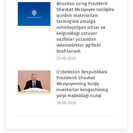
Birozdan so‘ng Prezident
Shavkat Mirziyoyev raisligida
qurilish materiallari
tarmog‘ida amalga
oshirilayotgan ishlar va
kelgusidagi ustuvor
vazifalar yuzasidan
videoselektor yig‘ilishi
boshlanadi.
25.06.2026
O‘zbekiston Respublikasi
Prezidenti Shavkat
Mirziyoyevning Xorijiy
investorlar kengashining
yalpi majlisidagi nutqi
18.06.2026