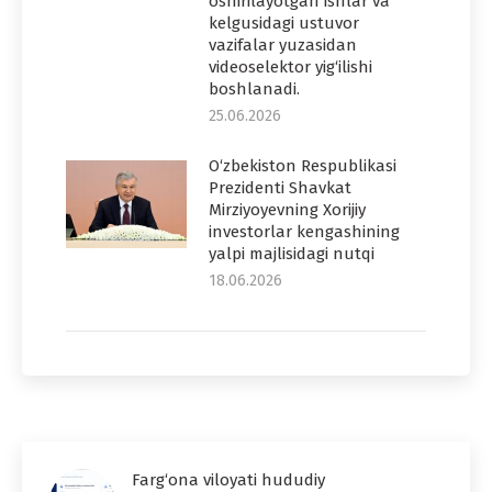
oshirilayotgan ishlar va
kelgusidagi ustuvor
vazifalar yuzasidan
videoselektor yig‘ilishi
boshlanadi.
25.06.2026
O‘zbekiston Respublikasi
Prezidenti Shavkat
Mirziyoyevning Xorijiy
investorlar kengashining
yalpi majlisidagi nutqi
18.06.2026
Farg‘ona viloyati hududiy