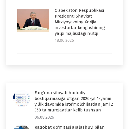
O‘zbekiston Respublikasi
Prezidenti Shavkat
Mirziyoyevning Xorijiy
investorlar kengashining
yalpi majlisidagi nutqi
18.06.2026
Farg‘ona viloyati hududiy
boshqarmasiga o‘tgan 2026-yil 1-yarim
yillik davomida iste’molchilardan jami 2
358 ta murojaatlar kelib tushgan
06.08.2026
Raqobat qo‘mitasi aralashuvi bilan