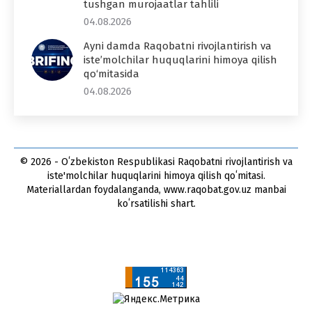
tushgan murojaatlar tahlili
04.08.2026
Ayni damda Raqobatni rivojlantirish va
iste’molchilar huquqlarini himoya qilish
qo‘mitasida
04.08.2026
© 2026 - Oʻzbekiston Respublikasi Raqobatni rivojlantirish va
iste'molchilar huquqlarini himoya qilish qoʻmitasi.
Materiallardan foydalanganda, www.raqobat.gov.uz manbai
koʻrsatilishi shart.