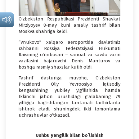
O‘zbekiston Respublikasi Prezidenti Shavkat
Mirziyoyev 8-may kuni amaliy tashrif bilan
Moskva shahriga keldi.
“Vnukovo” xalqaro aeroportida davlatimiz
rahbarini Rossiya Federatsiyasi Hukumati
Raisining o‘rinbosari – sanoat va savdo vaziri
vazifasini bajaruvchi Denis Manturov va
boshqa rasmiy shaxslar kutib oldi.
Tashrif dasturiga muvofiq, O‘zbekiston
Prezidenti Oliy Yevroosiyo iqtisodiy
kengashining yubiley yig‘ilishida hamda
Ikkinchi jahon urushidagi g‘alabaning 79
yilligiga bag‘ishlangan tantanali tadbirlarda
ishtirok etadi, shuningdek, ikki tomonlama
uchrashuvlar o‘tkazadi.
Ushbu yangilik bilan boʻlishish