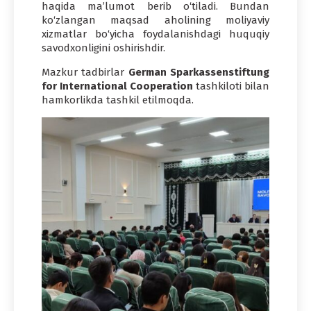
haqida maʼlumot berib o‘tiladi. Bundan
ko‘zlangan maqsad aholining moliyaviy
xizmatlar bo‘yicha foydalanishdagi huquqiy
savodxonligini oshirishdir.
Mazkur tadbirlar
German Sparkassenstiftung
for International Cooperation
tashkiloti bilan
hamkorlikda tashkil etilmoqda.