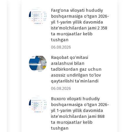
Farg‘ona viloyati hududiy
boshqarmasiga o‘tgan 2026-
yil 1-yarim yillik davomida
iste’molchilardan jami 2 358
ta murojaatlar kelib
tushgan
06.08.2026
Raqobat qo‘mitasi
aralashuvi bilan
tadbirkordan gaz uchun
asossiz undirilgan to‘lov
qaytarilishi ta’minlandi
06.08.2026
Buxoro viloyati hududiy
boshqarmasiga o‘tgan 2026-
yil 1-yarim yillik davomida
iste’molchilardan jami 868
ta murojaatlar kelib
tushgan