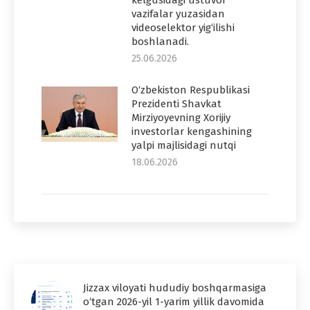
vazifalar yuzasidan
videoselektor yig‘ilishi
boshlanadi.
25.06.2026
O‘zbekiston Respublikasi
Prezidenti Shavkat
Mirziyoyevning Xorijiy
investorlar kengashining
yalpi majlisidagi nutqi
18.06.2026
Jizzax viloyati hududiy boshqarmasiga
o‘tgan 2026-yil 1-yarim yillik davomida