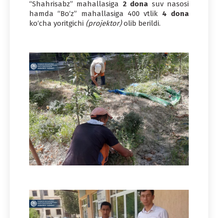
“Shahrisabz” mahallasiga
2 dona
suv nasosi
hamda “Bo‘z” mahallasiga 400 vtlik
4 dona
ko‘cha yoritgichi
(projektor)
olib berildi.