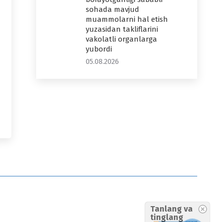
sohada mavjud
muammolarni hal etish
yuzasidan takliflarini
vakolatli organlarga
yubordi
05.08.2026
Tanlang va
tinglang