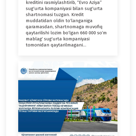
kreditini rasmiylashtirib, “Evro Aziya”
sug‘urta kompaniyasi bilan sug‘urta
shartnomasi tuzgan. Kredit
muddatidan oldin to‘langaniga
qaramasdan, shartnomaga muvofiq
qaytarilishi lozim bo‘lgan 660 000 so‘m
mablag‘ sug‘urta kompaniyasi
tomonidan qaytarilmagani…