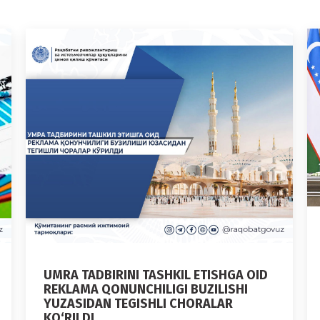
UMRA TADBIRINI TASHKIL ETISHGA OID
REKLAMA QONUNCHILIGI BUZILISHI
YUZASIDAN TEGISHLI CHORALAR
KO‘RILDI