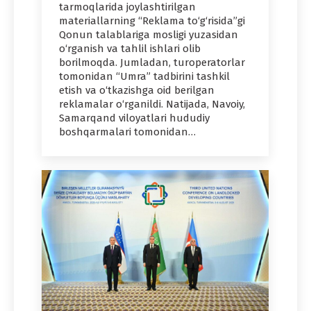
tarmoqlarida joylashtirilgan
materiallarning “Reklama to‘g‘risida”gi
Qonun talablariga mosligi yuzasidan
o‘rganish va tahlil ishlari olib
borilmoqda. Jumladan, turoperatorlar
tomonidan “Umra” tadbirini tashkil
etish va o‘tkazishga oid berilgan
reklamalar o‘rganildi. Natijada, Navoiy,
Samarqand viloyatlari hududiy
boshqarmalari tomonidan…