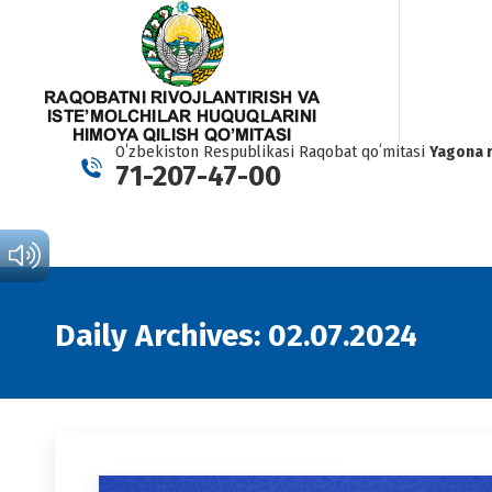
Oʻzbekiston Respublikasi Raqobat qoʻmitasi
Yagona 
71-207-47-00
Daily Archives:
02.07.2024