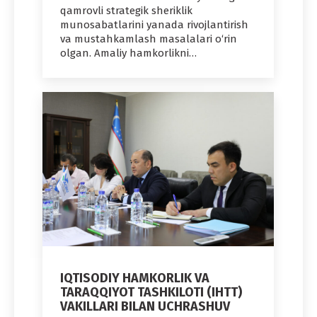
qamrovli strategik sheriklik
munosabatlarini yanada rivojlantirish
va mustahkamlash masalalari o‘rin
olgan. Amaliy hamkorlikni…
IQTISODIY HAMKORLIK VA
TARAQQIYOT TASHKILOTI (IHTT)
VAKILLARI BILAN UCHRASHUV