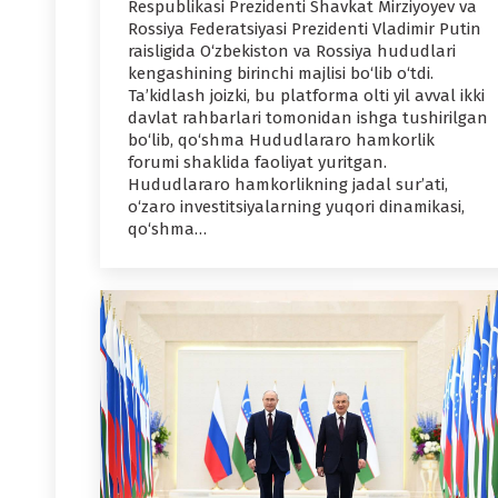
Respublikasi Prezidenti Shavkat Mirziyoyev va
Rossiya Federatsiyasi Prezidenti Vladimir Putin
raisligida O‘zbekiston va Rossiya hududlari
kengashining birinchi majlisi bo‘lib o‘tdi.
Ta’kidlash joizki, bu platforma olti yil avval ikki
davlat rahbarlari tomonidan ishga tushirilgan
bo‘lib, qo‘shma Hududlararo hamkorlik
forumi shaklida faoliyat yuritgan.
Hududlararo hamkorlikning jadal sur’ati,
o‘zaro investitsiyalarning yuqori dinamikasi,
qo‘shma…