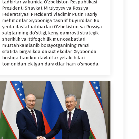
tadbirlar yakunida O‘zbekiston Respublikasi
Prezidenti Shavkat Mirziyoyev va Rossiya
Federatsiyasi Prezidenti Vladimir Putin Faxriy
mehmonlar xiyoboniga tashrif buyurdilar. Bu
yerda davlat rahbarlari O‘zbekiston va Rossiya
xalqlarining do‘stligi, keng qamrovli strategik
sheriklik va ittifoqchilik munosabatlari
mustahkamlanib borayotganining ramzi
sifatida birgalikda daraxt ekdilar. Xiyobonda
boshqa hamkor davlatlar yetakchilari
tomonidan ekilgan daraxtlar ham o‘smoqda.