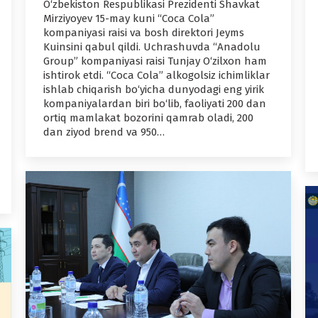
O‘zbekiston Respublikasi Prezidenti Shavkat
Mirziyoyev 15-may kuni “Coca Cola”
kompaniyasi raisi va bosh direktori Jeyms
Kuinsini qabul qildi. Uchrashuvda “Anadolu
Group” kompaniyasi raisi Tunjay O‘zilxon ham
ishtirok etdi. “Coca Cola” alkogolsiz ichimliklar
ishlab chiqarish bo‘yicha dunyodagi eng yirik
kompaniyalardan biri bo‘lib, faoliyati 200 dan
ortiq mamlakat bozorini qamrab oladi, 200
dan ziyod brend va 950…