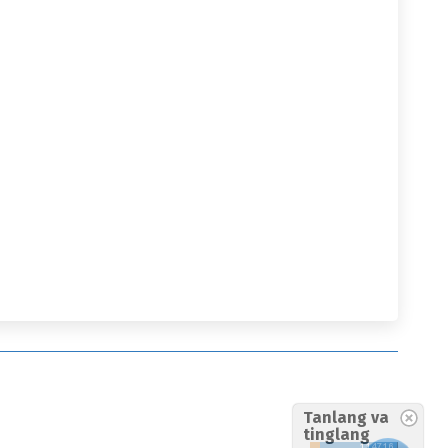
Tanlang va
tinglang