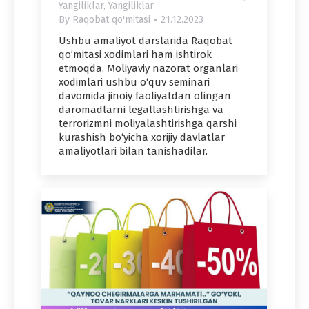
Yangiliklar
,
Yangiliklar
By
Raqobat qo'mitasi
21.12.2023
Ushbu amaliyot darslarida Raqobat
qo’mitasi xodimlari ham ishtirok
etmoqda. Moliyaviy nazorat organlari
xodimlari ushbu o‘quv seminari
davomida jinoiy faoliyatdan olingan
daromadlarni legallashtirishga va
terrorizmni moliyalashtirishga qarshi
kurashish bo‘yicha xorijiy davlatlar
amaliyotlari bilan tanishadilar.