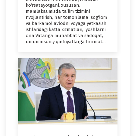
ko‘rsatayotgani, xususan,
mamlakatimizda ta’lim tizimini
rivojlantirish, har tomonlama sog‘lom
va barkamol avlodni voyaga yetkazish
ishlaridagi katta xizmatlari, yoshlarni
ona Vatanga muhabbat va sadoqat,
umuminsoniy qadriyatlarga hurmat…