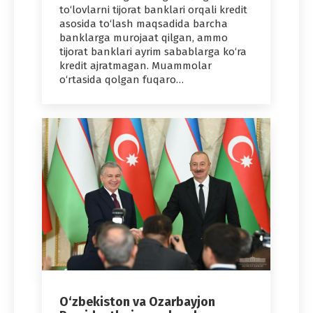
to‘lovlarni tijorat banklari orqali kredit
asosida to‘lash maqsadida barcha
banklarga murojaat qilgan, ammo
tijorat banklari ayrim sabablarga ko‘ra
kredit ajratmagan. Muammolar
o‘rtasida qolgan fuqaro…
O‘zbekiston va Ozarbayjon