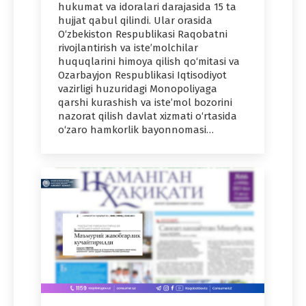
hukumat va idoralari darajasida 15 ta
hujjat qabul qilindi. Ular orasida
O‘zbekiston Respublikasi Raqobatni
rivojlantirish va iste’molchilar
huquqlarini himoya qilish qo‘mitasi va
Ozarbayjon Respublikasi Iqtisodiyot
vazirligi huzuridagi Monopoliyaga
qarshi kurashish va iste’mol bozorini
nazorat qilish davlat xizmati o‘rtasida
o‘zaro hamkorlik bayonnomasi…