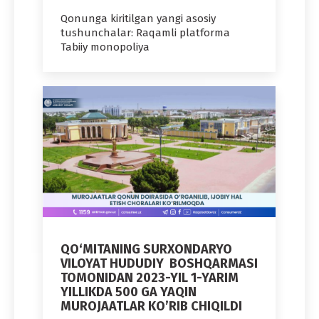
Qonunga kiritilgan yangi asosiy
tushunchalar: Raqamli platforma
Tabiiy monopoliya
QO‘MITANING SURXONDARYO
VILOYAT HUDUDIY BOSHQARMASI
TOMONIDAN 2023-YIL 1-YARIM
YILLIKDA 500 GA YAQIN
MUROJAATLAR KO’RIB CHIQILDI