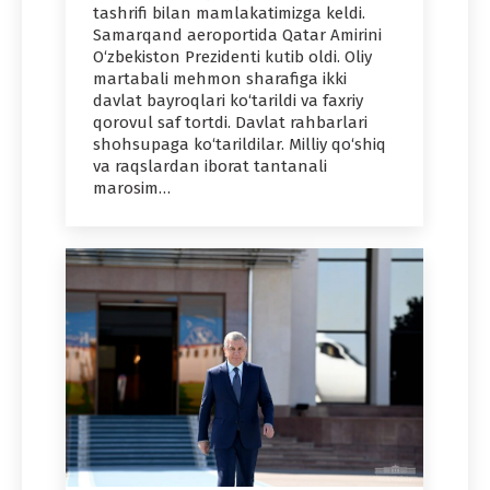
tashrifi bilan mamlakatimizga keldi.
Samarqand aeroportida Qatar Amirini
O‘zbekiston Prezidenti kutib oldi. Oliy
martabali mehmon sharafiga ikki
davlat bayroqlari ko‘tarildi va faxriy
qorovul saf tortdi. Davlat rahbarlari
shohsupaga ko‘tarildilar. Milliy qo‘shiq
va raqslardan iborat tantanali
marosim…