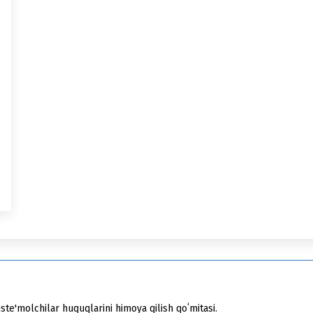
ste'molchilar huquqlarini himoya qilish qoʻmitasi.