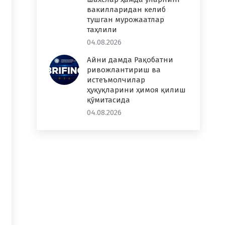
вакилларидан келиб
тушган мурожаатлар
таҳлили
04.08.2026
Айни дамда Рақобатни
ривожлантириш ва
истеъмолчилар
ҳуқуқларини ҳимоя қилиш
қўмитасида
04.08.2026