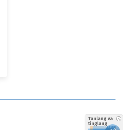
Tanlang va
tinglang