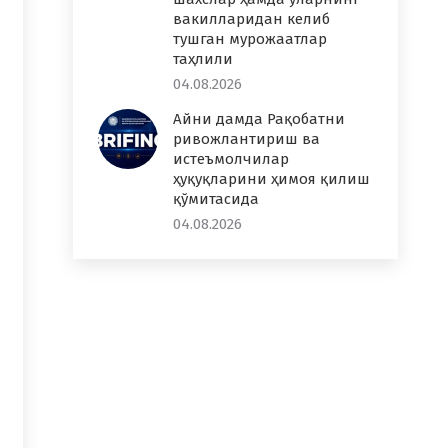
вакилларидан келиб
тушган мурожаатлар
таҳлили
04.08.2026
Айни дамда Рақобатни
ривожлантириш ва
истеъмолчилар
ҳуқуқларини ҳимоя қилиш
қўмитасида
04.08.2026