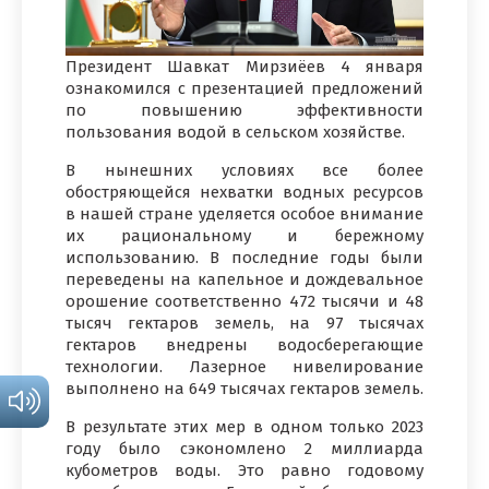
Президент Шавкат Мирзиёев 4 января
ознакомился с презентацией предложений
по повышению эффективности
пользования водой в сельском хозяйстве.
В нынешних условиях все более
обостряющейся нехватки водных ресурсов
в нашей стране уделяется особое внимание
их рациональному и бережному
использованию. В последние годы были
переведены на капельное и дождевальное
орошение соответственно 472 тысячи и 48
тысяч гектаров земель, на 97 тысячах
гектаров внедрены водосберегающие
технологии. Лазерное нивелирование
выполнено на 649 тысячах гектаров земель.
В результате этих мер в одном только 2023
году было сэкономлено 2 миллиарда
кубометров воды. Это равно годовому