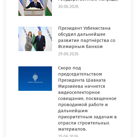
30.06.2026
Президент Узбекистана
обсудил дальнейшее
развитие партнёрства со
Всемирным банком
29.06.2026
Скоро под
председательством
Президента Шавката
Мирзиёева начнется
видеоселекторное
совещание, посвященное
проводимой работе и
дальнейшим
приоритетным задачам в
отрасли строительных
материалов.
25.06.2026