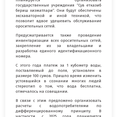
планируется организовать
государственные учреждения “Сув етказиб
бериш хизматлари”. Они будут обеспечены
экскаваторной и иной техникой, что
позволит вдвое удешевить обслуживание
оросительных сетей.
Предусматривается также проведение
инвентаризации всех оросительных сетей,
закрепление их за владельцами и
разработка единого идентификационного
номера.
С этого года платеж за 1 кубометр воды,
поставляемый до поля, установлен в
размере 100 сумов. Пришло время изменить
устоявшийся в сознании многих людей
стереотип о том, что вода бесплатна,
отмечалось на совещании.
В связи с этим предложено организовать
расчеты с водопотребителями по
дифференцированному принципу. В
частности, с 2025 года планируется