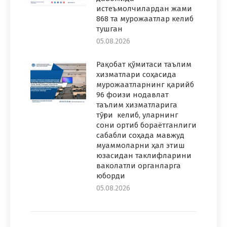
истеъмолчилардан жами
868 та мурожаатлар келиб
тушган
05.08.2026
Рақобат қўмитаси таълим
хизматлари соҳасида
мурожаатларнинг қарийб
96 фоизи нодавлат
таълим хизматларига
тўғри келиб, уларнинг
сони ортиб бораётганлиги
сабабли соҳада мавжуд
муаммоларни ҳал этиш
юзасидан таклифларини
ваколатли органларга
юборди
05.08.2026