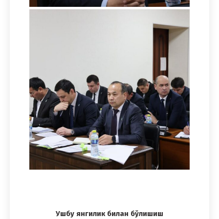
Ушбу янгилик билан бўлишиш