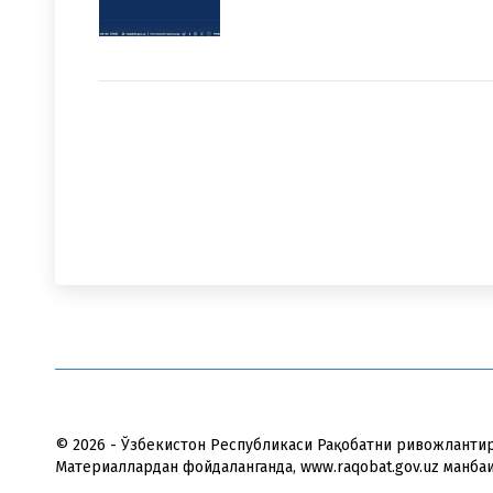
© 2026 - Ўзбекистон Республикаси Рақобатни ривожланти
Материаллардан фойдаланганда, www.raqobat.gov.uz манба