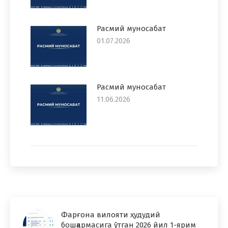
Расмий муносабат
01.07.2026
Расмий муносабат
11.06.2026
Фарғона вилояти ҳудудий
бошқармасига ўтган 2026 йил 1-ярим