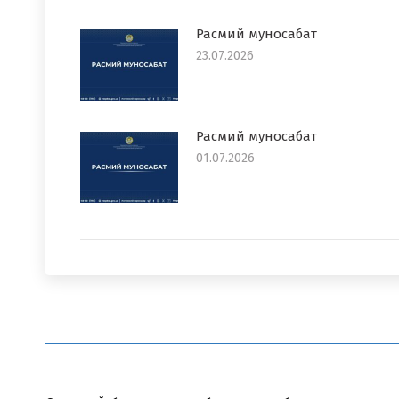
Расмий муносабат
23.07.2026
Расмий муносабат
01.07.2026