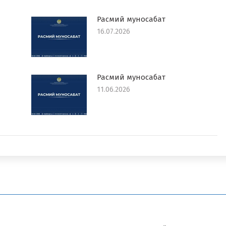
Расмий муносабат
16.07.2026
Расмий муносабат
11.06.2026