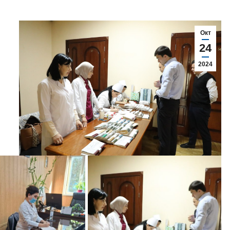
Окт
24
2024