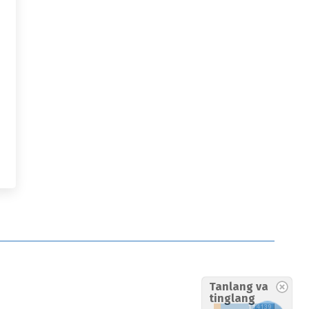
Tanlang va
tinglang