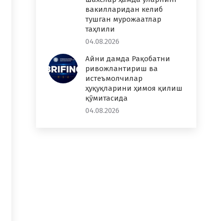
вакилларидан келиб
тушган мурожаатлар
таҳлили
04.08.2026
Айни дамда Рақобатни
ривожлантириш ва
истеъмолчилар
ҳуқуқларини ҳимоя қилиш
қўмитасида
04.08.2026