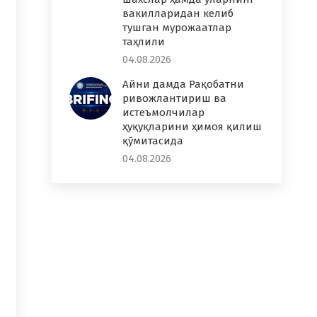
вакилларидан келиб
тушган мурожаатлар
таҳлили
04.08.2026
Айни дамда Рақобатни
ривожлантириш ва
истеъмолчилар
ҳуқуқларини ҳимоя қилиш
қўмитасида
04.08.2026