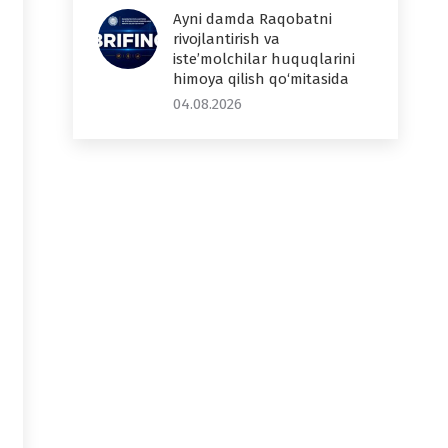
Ayni damda Raqobatni
rivojlantirish va
iste’molchilar huquqlarini
himoya qilish qo‘mitasida
04.08.2026