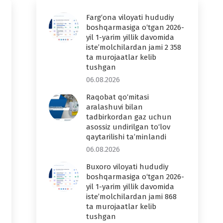
Farg‘ona viloyati hududiy
boshqarmasiga o‘tgan 2026-
yil 1-yarim yillik davomida
iste’molchilardan jami 2 358
ta murojaatlar kelib
tushgan
06.08.2026
Raqobat qo‘mitasi
aralashuvi bilan
tadbirkordan gaz uchun
asossiz undirilgan to‘lov
qaytarilishi ta’minlandi
06.08.2026
Buxoro viloyati hududiy
boshqarmasiga o‘tgan 2026-
yil 1-yarim yillik davomida
iste’molchilardan jami 868
ta murojaatlar kelib
tushgan