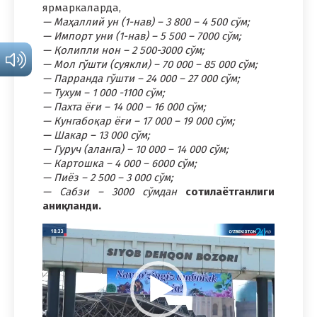
ярмаркаларда,
— Маҳаллий ун (1-нав) – 3 800 – 4 500 сўм;
— Импорт уни (1-нав) – 5 500 – 7000 сўм;
— Қолипли нон – 2 500-3000 сўм;
— Мол гўшти (суякли) – 70 000 – 85 000 сўм;
— Парранда гўшти – 24 000 – 27 000 сўм;
— Тухум – 1 000 -1100 сўм;
— Пахта ёғи – 14 000 – 16 000 сўм;
— Кунгабоқар ёғи – 17 000 – 19 000 сўм;
— Шакар – 13 000 сўм;
— Гуруч (аланга) – 10 000 – 14 000 сўм;
— Картошка – 4 000 – 6000 сўм;
— Пиёз – 2 500 – 3 000 сўм;
— Сабзи – 3000 сўмдан
сотилаётганлиги
аниқланди.
Video
Pleyer