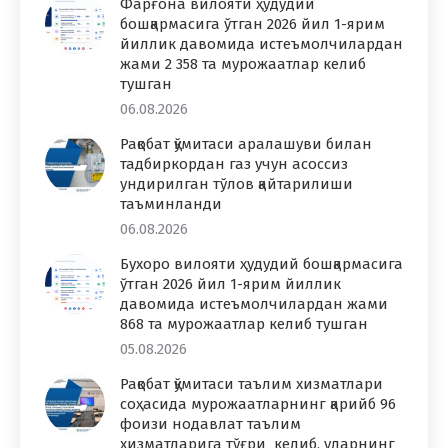
Фарғона вилояти ҳудудий
бошқармасига ўтган 2026 йил 1-ярим
йиллик давомида истеъмолчилардан
жами 2 358 та мурожаатлар келиб
тушган
06.08.2026
Рақобат қўмитаси аралашуви билан
тадбиркордан газ учун асоссиз
ундирилган тўлов қайтарилиши
таъминланди
06.08.2026
Бухоро вилояти ҳудудий бошқармасига
ўтган 2026 йил 1-ярим йиллик
давомида истеъмолчилардан жами
868 та мурожаатлар келиб тушган
05.08.2026
Рақобат қўмитаси таълим хизматлари
соҳасида мурожаатларнинг қарийб 96
фоизи нодавлат таълим
хизматларига тўғри келиб, уларнинг