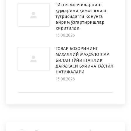
“Истеъмолчиларнинг
ҳуқуқларини ҳимоя қилиш
тўғрисида”ги Қонунга
айрим ўзгартиришлар
киритилди.
15.06.2026
ТОВАР БОЗОРИНИНГ
МАҲАЛЛИЙ МАҲСУЛОТЛАР
БИЛАН ТЎЙИНГАНЛИК
ДАРАЖАСИ БЎЙИЧА ТАҲЛИЛ
НАТИЖАЛАРИ
15.06.2026