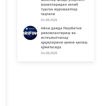
вакилларидан келиб
тушган мурожаатлар
таҳлили
04.08.2026
Айни дамда Рақобатни
ривожлантириш ва
истеъмолчилар
ҳуқуқларини ҳимоя қилиш
қўмитасида
04.08.2026