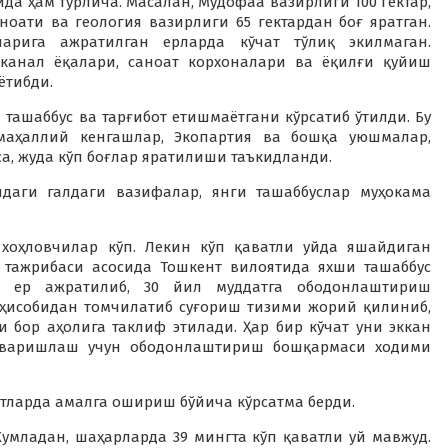
а ҳам турлича. Масалан, Мудофаа вазирлиги 100 гектар,
ноати ва геология вазирлиги 65 гектардан боғ яратган.
арига ажратилган ерларда кўчат тўлиқ экилмаган.
 канал ёқалари, саноат корхоналари ва ёқилғи қуйиш
ётибди.
ашаббус ва тарғибот етишмаётгани кўрсатиб ўтилди. Бу
маҳаллий кенгашлар, Экопартия ва бошқа уюшмалар,
а, жуда кўп боғлар яратилиши таъкидланди.
даги галдаги вазифалар, янги ташаббуслар муҳокама
хоҳловчилар кўп. Лекин кўп қаватли уйда яшайдиган
 тажрибаси асосида Тошкент вилоятида яхши ташаббус
ан ер ажратилиб, 30 йил муддатга ободонлаштириш
ҳисобидан томчилатиб суғориш тизими жорий қилиниб,
и бор аҳолига таклиф этилади. Ҳар бир кўчат уни эккан
рваришлаш учун ободонлаштириш бошқармаси ходими
тларда амалга ошириш бўйича кўрсатма берди.
умладан, шаҳарларда 39 мингта кўп қаватли уй мавжуд.