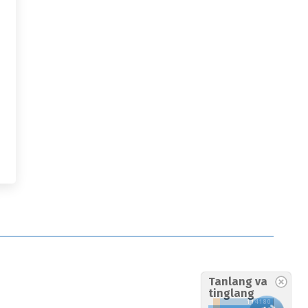
Tanlang va
tinglang