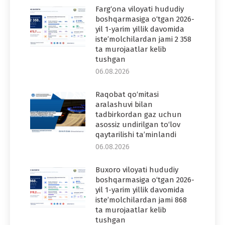
Farg‘ona viloyati hududiy
boshqarmasiga o‘tgan 2026-
yil 1-yarim yillik davomida
iste’molchilardan jami 2 358
ta murojaatlar kelib
tushgan
06.08.2026
Raqobat qo‘mitasi
aralashuvi bilan
tadbirkordan gaz uchun
asossiz undirilgan to‘lov
qaytarilishi ta’minlandi
06.08.2026
Buxoro viloyati hududiy
boshqarmasiga o‘tgan 2026-
yil 1-yarim yillik davomida
iste’molchilardan jami 868
ta murojaatlar kelib
tushgan