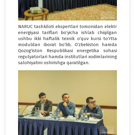
NARUC tashkiloti ekspertlari tomonidan elektr
energiyasi tariflari bo‘yicha ishlab chiqilgan
ushbu ikki haftalik texnik o‘quv kursi to‘rtta
moduldan iborat bo‘lib, O‘zbekiston hamda
Qozog‘iston Respublikasi energetika sohasi
regulyatorlari hamda institutlari xodimlarining
salohiyatini oshirishga qaratilgan.