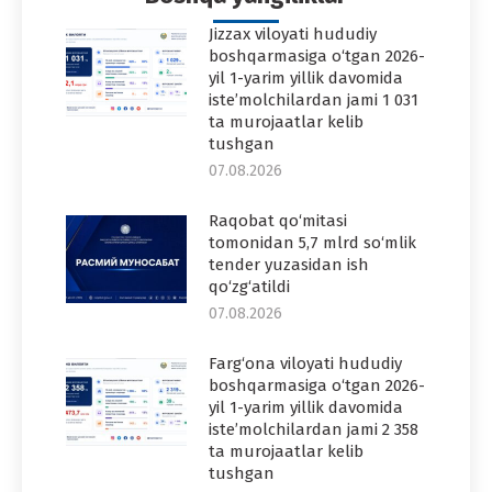
Jizzax viloyati hududiy
boshqarmasiga o‘tgan 2026-
yil 1-yarim yillik davomida
iste’molchilardan jami 1 031
ta murojaatlar kelib
tushgan
07.08.2026
Raqobat qo‘mitasi
tomonidan 5,7 mlrd so‘mlik
tender yuzasidan ish
qo‘zg‘atildi
07.08.2026
Farg‘ona viloyati hududiy
boshqarmasiga o‘tgan 2026-
yil 1-yarim yillik davomida
iste’molchilardan jami 2 358
ta murojaatlar kelib
tushgan