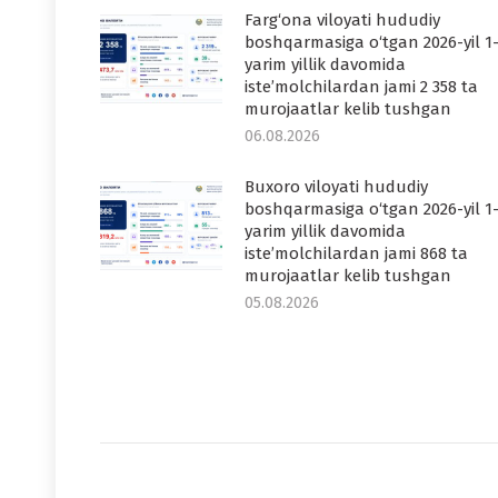
Farg‘ona viloyati hududiy
boshqarmasiga o‘tgan 2026-yil 1
yarim yillik davomida
iste’molchilardan jami 2 358 ta
murojaatlar kelib tushgan
06.08.2026
Buxoro viloyati hududiy
boshqarmasiga o‘tgan 2026-yil 1
yarim yillik davomida
iste’molchilardan jami 868 ta
murojaatlar kelib tushgan
05.08.2026