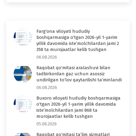
Farg‘ona viloyati hududiy
boshqarmasiga o‘tgan 2026-yil 1-yarim
yillik davomida iste’molchilardan jami 2
358 ta murojaatlar kelib tushgan
06.08.2026
Raqobat qo‘mitasi aralashuvi bilan
tadbirkordan gaz uchun asossiz
undirilgan to‘lov qaytarilishi ta’minlandi
06.08.2026
Buxoro viloyati hududiy boshqarmasiga
o‘tgan 2026-yil 1-yarim yillik davomida
iste’molchilardan jami 868 ta
murojaatlar kelib tushgan
05.08.2026
Raqobat qo‘mitasi ta’lim xizmatlari