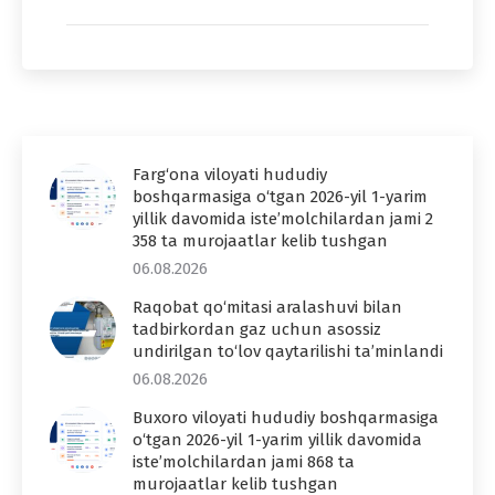
Farg‘ona viloyati hududiy
boshqarmasiga o‘tgan 2026-yil 1-yarim
yillik davomida iste’molchilardan jami 2
358 ta murojaatlar kelib tushgan
06.08.2026
Raqobat qo‘mitasi aralashuvi bilan
tadbirkordan gaz uchun asossiz
undirilgan to‘lov qaytarilishi ta’minlandi
06.08.2026
Buxoro viloyati hududiy boshqarmasiga
o‘tgan 2026-yil 1-yarim yillik davomida
iste’molchilardan jami 868 ta
murojaatlar kelib tushgan