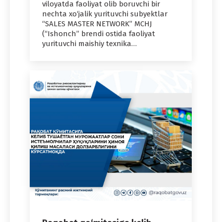
viloyatda faoliyat olib boruvchi bir
nechta xo‘jalik yurituvchi subyektlar
“SALES MASTER NETWORK” MCHJ
(“Ishonch” brendi ostida faoliyat
yurituvchi maishiy texnika…