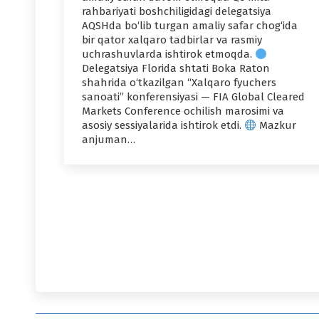
rahbariyati boshchiligidagi delegatsiya
AQSHda bo‘lib turgan amaliy safar chog‘ida
bir qator xalqaro tadbirlar va rasmiy
uchrashuvlarda ishtirok etmoqda.
Delegatsiya Florida shtati Boka Raton
shahrida o‘tkazilgan “Xalqaro fyuchers
sanoati” konferensiyasi — FIA Global Cleared
Markets Conference ochilish marosimi va
asosiy sessiyalarida ishtirok etdi.
Mazkur
anjuman…