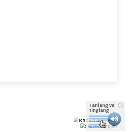
Tanlang va
tinglang