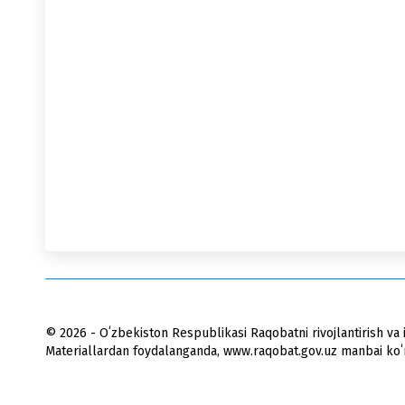
© 2026 - Oʻzbekiston Respublikasi Raqobatni rivojlantirish va i
Materiallardan foydalanganda, www.raqobat.gov.uz manbai koʻrs